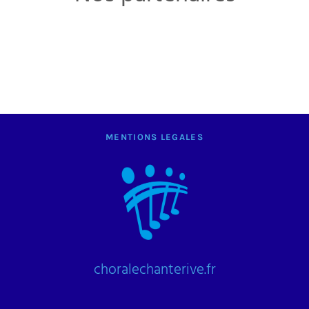
MENTIONS LEGALES
choralechanterive.fr