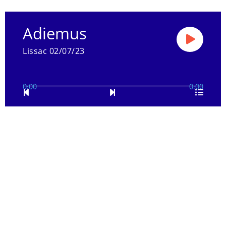
Adiemus
Lissac 02/07/23
0:00
0:00