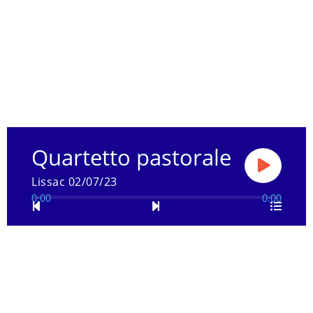
Quartetto pastorale
Lissac 02/07/23
0:00
0:00