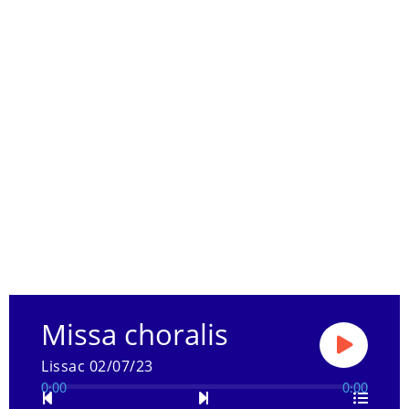
Missa choralis
Lissac 02/07/23
0:00
0:00